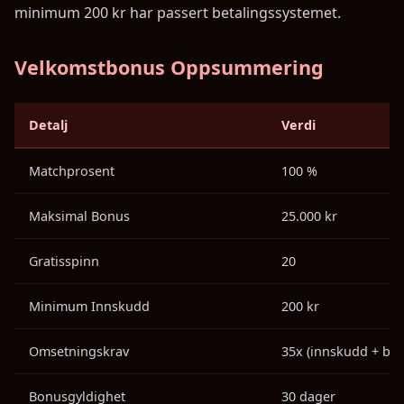
minimum 200 kr har passert betalingssystemet.
Velkomstbonus Oppsummering
Detalj
Verdi
Matchprosent
100 %
Maksimal Bonus
25.000 kr
Gratisspinn
20
Minimum Innskudd
200 kr
Omsetningskrav
35x (innskudd + bo
Bonusgyldighet
30 dager