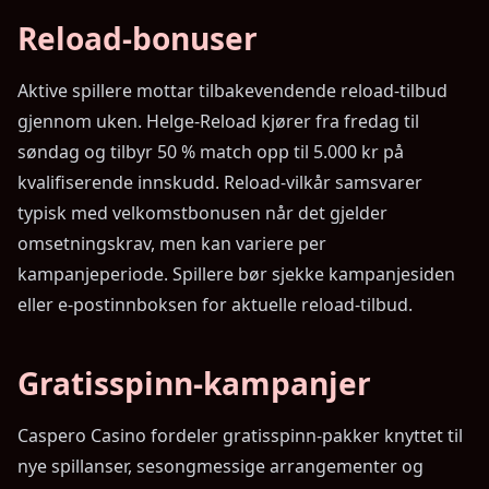
Reload-bonuser
Aktive spillere mottar tilbakevendende reload-tilbud
gjennom uken. Helge-Reload kjører fra fredag til
søndag og tilbyr 50 % match opp til 5.000 kr på
kvalifiserende innskudd. Reload-vilkår samsvarer
typisk med velkomstbonusen når det gjelder
omsetningskrav, men kan variere per
kampanjeperiode. Spillere bør sjekke kampanjesiden
eller e-postinnboksen for aktuelle reload-tilbud.
Gratisspinn-kampanjer
Caspero Casino fordeler gratisspinn-pakker knyttet til
nye spillanser, sesongmessige arrangementer og