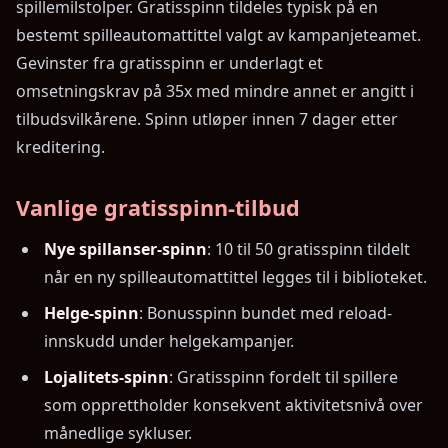
spillemilstolper. Gratisspinn tildeles typisk på en
bestemt spilleautomattittel valgt av kampanjeteamet.
Gevinster fra gratisspinn er underlagt et
omsetningskrav på 35x med mindre annet er angitt i
tilbudsvilkårene. Spinn utløper innen 7 dager etter
kreditering.
Vanlige gratisspinn-tilbud
Nye spillanser-spinn
: 10 til 50 gratisspinn tildelt
når en ny spilleautomattittel legges til i biblioteket.
Helge-spinn
: Bonusspinn bundet med reload-
innskudd under helgekampanjer.
Lojalitets-spinn
: Gratisspinn fordelt til spillere
som opprettholder konsekvent aktivitetsnivå over
månedlige sykluser.