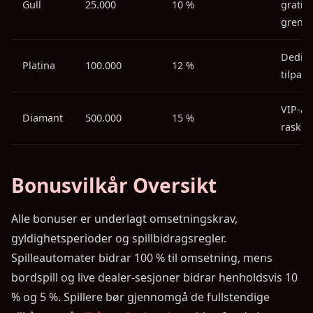
Gull
25.000
10 %
gratis
grense
Dedike
Platina
100.000
12 %
tilpas
VIP-ar
Diamant
500.000
15 %
raskes
Bonusvilkår Oversikt
Alle bonuser er underlagt omsetningskrav,
gyldighetsperioder og spillbidragsregler.
Spilleautomater bidrar 100 % til omsetning, mens
bordspill og live dealer-sesjoner bidrar henholdsvis 10
% og 5 %. Spillere bør gjennomgå de fullstendige