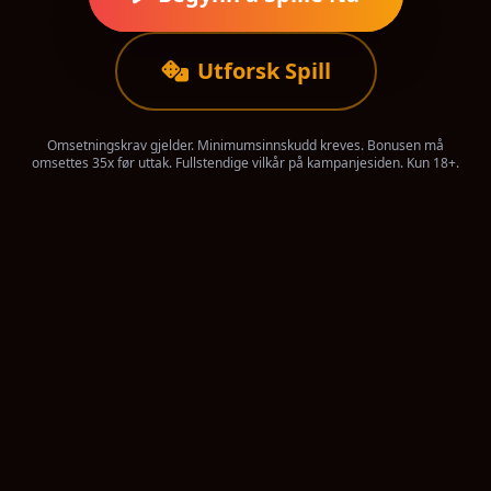
Utforsk Spill
Omsetningskrav gjelder. Minimumsinnskudd kreves. Bonusen må
omsettes 35x før uttak. Fullstendige vilkår på kampanjesiden. Kun 18+.