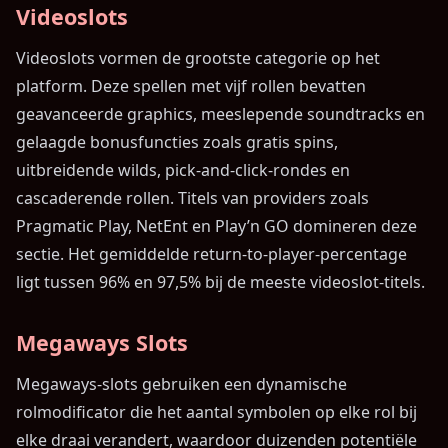
Videoslots
Videoslots vormen de grootste categorie op het
platform. Deze spellen met vijf rollen bevatten
geavanceerde graphics, meeslepende soundtracks en
gelaagde bonusfuncties zoals gratis spins,
uitbreidende wilds, pick-and-click-rondes en
cascaderende rollen. Titels van providers zoals
Pragmatic Play, NetEnt en Play’n GO domineren deze
sectie. Het gemiddelde return-to-player-percentage
ligt tussen 96% en 97,5% bij de meeste videoslot-titels.
Megaways Slots
Megaways-slots gebruiken een dynamische
rolmodificator die het aantal symbolen op elke rol bij
elke draai verandert, waardoor duizenden potentiële