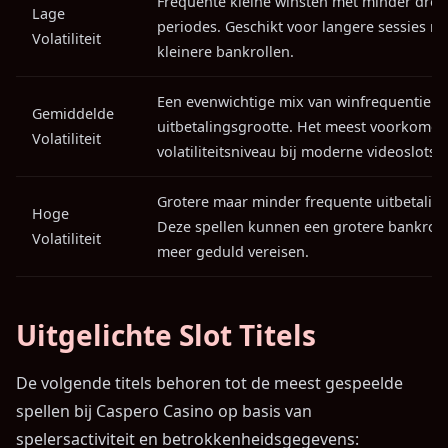
Frequente kleine winsten met minder dro
Lage
periodes. Geschikt voor langere sessies m
Volatiliteit
kleinere bankrollen.
Een evenwichtige mix van winfrequentie e
Gemiddelde
uitbetalingsgrootte. Het meest voorkome
Volatiliteit
volatiliteitsniveau bij moderne videoslots.
Grotere maar minder frequente uitbetalin
Hoge
Deze spellen kunnen een grotere bankrol 
Volatiliteit
meer geduld vereisen.
Uitgelichte Slot Titels
De volgende titels behoren tot de meest gespeelde
spellen bij Caspero Casino op basis van
spelersactiviteit en betrokkenheidsgegevens: