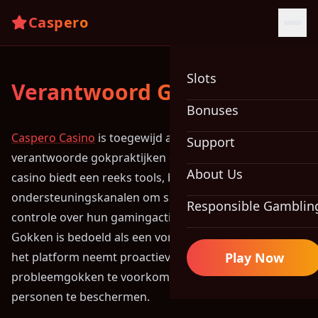
Caspero
Slots
Verantwoord Gokken
Bonuses
Caspero Casino
is toegewijd aan het bevorderen van
Support
verantwoorde gokpraktijken op zijn platform. Het
About Us
casino biedt een reeks tools, bronnen en
ondersteuningskanalen om spelers te helpen de
Responsible Gamblin
controle over hun gamingactiviteit te behouden.
Gokken is bedoeld als een vorm van entertainment, en
het platform neemt proactieve maatregelen om
Play Now
probleemgokken te voorkomen en kwetsbare
personen te beschermen.