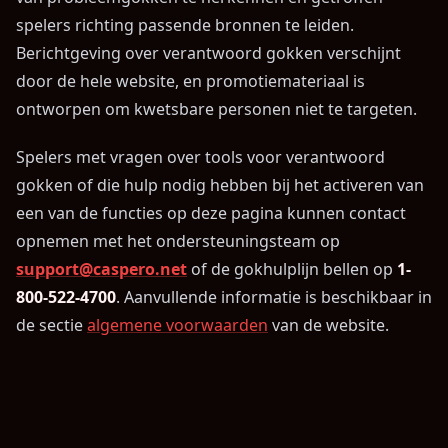
spelers richting passende bronnen te leiden.
Berichtgeving over verantwoord gokken verschijnt
door de hele website, en promotiemateriaal is
ontworpen om kwetsbare personen niet te targeten.
Spelers met vragen over tools voor verantwoord
gokken of die hulp nodig hebben bij het activeren van
een van de functies op deze pagina kunnen contact
opnemen met het ondersteuningsteam op
support@caspero.net
of de gokhulplijn bellen op
1-
800-522-4700
. Aanvullende informatie is beschikbaar in
de sectie
algemene voorwaarden
van de website.