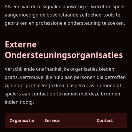
Als een van deze signalen aanwezig is, wordt de speler
aangemoedigd de bovenstaande zelfbeheertools te
gebruiken en professionele ondersteuning te zoeken.
Externe
Ondersteuningsorganisaties
Verschillende onafhankelijke organisaties bieden
gratis, vertrouwelijke hulp aan personen die getroffen
zijn door probleemgokken. Caspero Casino moedigt
spelers aan contact op te nemen met deze bronnen
indien nodig.
Organisatie
Service
Contact