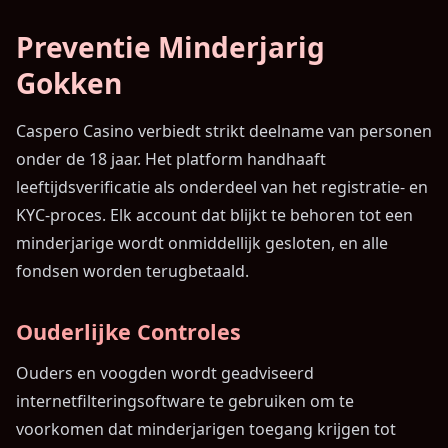
Preventie Minderjarig
Gokken
Caspero Casino verbiedt strikt deelname van personen
onder de 18 jaar. Het platform handhaaft
leeftijdsverificatie als onderdeel van het registratie- en
KYC-proces. Elk account dat blijkt te behoren tot een
minderjarige wordt onmiddellijk gesloten, en alle
fondsen worden terugbetaald.
Ouderlijke Controles
Ouders en voogden wordt geadviseerd
internetfilteringsoftware te gebruiken om te
voorkomen dat minderjarigen toegang krijgen tot