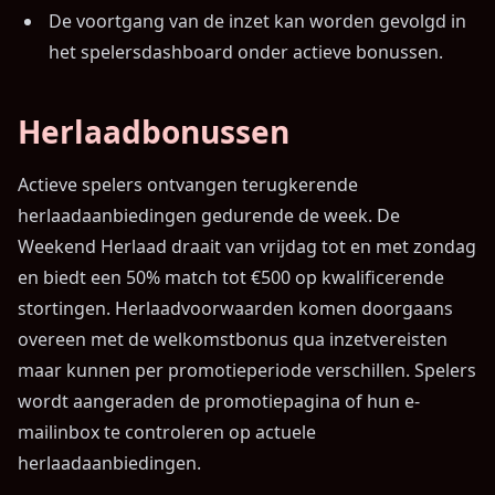
De voortgang van de inzet kan worden gevolgd in
het spelersdashboard onder actieve bonussen.
Herlaadbonussen
Actieve spelers ontvangen terugkerende
herlaadaanbiedingen gedurende de week. De
Weekend Herlaad draait van vrijdag tot en met zondag
en biedt een 50% match tot €500 op kwalificerende
stortingen. Herlaadvoorwaarden komen doorgaans
overeen met de welkomstbonus qua inzetvereisten
maar kunnen per promotieperiode verschillen. Spelers
wordt aangeraden de promotiepagina of hun e-
mailinbox te controleren op actuele
herlaadaanbiedingen.