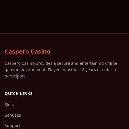
Caspero Casino
Caspero Casino provides a secure and entertaining online
gaming environment. Players must be 18 years or older to
participate.
QUICK LINKS
Slots
Bonuses
Support