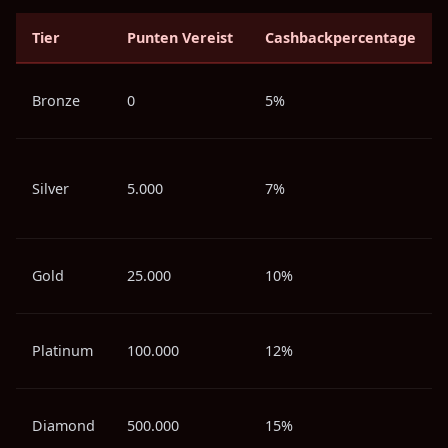
Tier
Punten Vereist
Cashbackpercentage
Bronze
0
5%
Silver
5.000
7%
Gold
25.000
10%
Platinum
100.000
12%
Diamond
500.000
15%