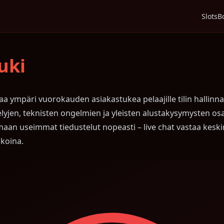
Slots
B
uki
aa ympäri vuorokauden asiakastukea pelaajille tilin hallin
elyjen, teknisten ongelmien ja yleisten alustakysymysten os
maan useimmat tiedustelut nopeasti – live chat vastaa kesk
koina.