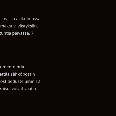
 oikeassa alakulmassa.
 maksuviivästyksiin,
tuntia päivässä, 7
dokumentointia
ähettää sähköpostin
ostitiedusteluihin 12
kaisu, voivat vaatia