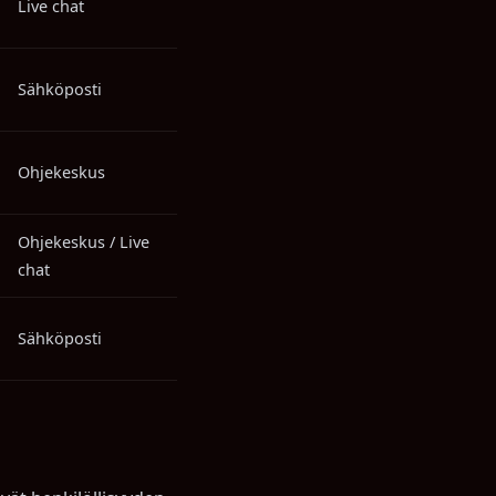
Live chat
Sähköposti
Ohjekeskus
Ohjekeskus / Live
chat
Sähköposti