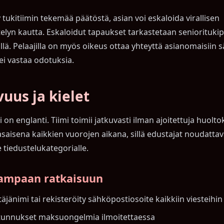
y tukitiimin tekemää päätöstä, asian voi eskaloida virallisen
elyn kautta. Eskaloidut tapaukset tarkastetaan senioritukip
ällä. Pelaajilla on myös oikeus ottaa yhteyttä asianomaisiin 
 ei vastaa odotuksia.
uus ja kielet
i on englanti. Tiimi toimii jatkuvasti ilman ajoitettuja huolt
saisena kaikkien vuorojen aikana, sillä edustajat noudatta
e tiedustelukategorialle.
ampaan ratkaisuun
yttäjänimi tai rekisteröity sähköpostiosoite kaikkiin viesteihin
unnukset maksuongelmia ilmoitettaessa