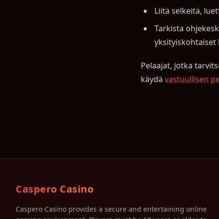
Liitä selkeitä, lu
Tarkista ohjekesku
yksityiskohtaiset 
Pelaajat, jotka tarvit
käydä
vastuullisen p
Caspero Casino
Caspero Casino provides a secure and entertaining online