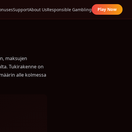
Play Now
onuses
Support
About Us
Responsible Gambling
nan, maksujen
alta. Tukirakenne on
imäärin alle kolmessa