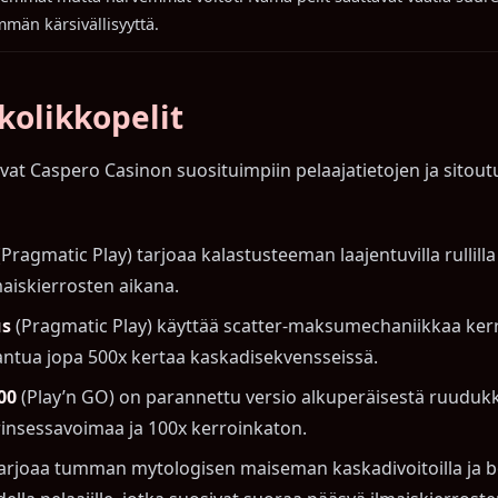
män kärsivällisyyttä.
 kolikkopelit
uvat Caspero Casinon suosituimpiin pelaajatietojen ja sitou
Pragmatic Play) tarjoaa kalastusteeman laajentuvilla rullilla
ilmaiskierrosten aikana.
us
(Pragmatic Play) käyttää scatter-maksumechaniikkaa kerr
antua jopa 500x kertaa kaskadisekvensseissä.
00
(Play’n GO) on parannettu versio alkuperäisestä ruudukk
rinsessavoimaa ja 100x kerroinkaton.
arjoaa tumman mytologisen maiseman kaskadivoitoilla ja 