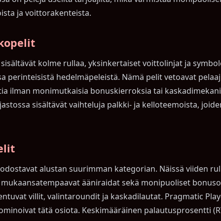
sta ja voittorakenteista.
kopelit
 sisältävät kolme rullaa, yksinkertaiset voittolinjat ja symbol
a perinteisistä hedelmäpeleistä. Nämä pelit vetoavat pelaaji
a ilman monimutkaisia bonuskierroksia tai kaskadimekanii
jastossa sisältävät vaihteluja palkki- ja kelloteemoista, joid
lit
odostavat alustan suurimman kategorian. Näissä viiden rul
at, mukaansatempaavat ääniraidat sekä monipuoliset bonus
entuvat villit, valintaroundit ja kaskadilautat. Pragmatic Play
 dominoivat tätä osiota. Keskimääräinen palautusprosentti 