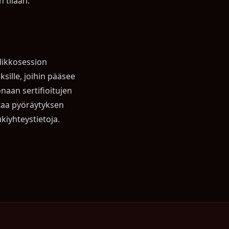
 tilaan.
likkosession
ksille, joihin pääsee
onaan sertifioitujen
ttaa pyöräytyksen
ukiyhteystietoja.