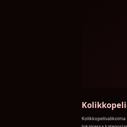
Kolikkopeli
Kolikkopelivalikoima 
Jokaisessa kategorias