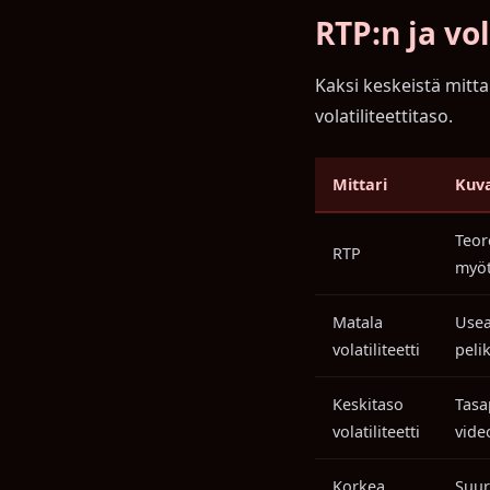
RTP:n ja v
Kaksi keskeistä mitta
volatiliteettitaso.
Mittari
Kuv
Teor
RTP
myöt
Matala
Usea
volatiliteetti
pelik
Keskitaso
Tasa
volatiliteetti
vide
Korkea
Suur