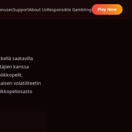
Play Now
onuses
Support
About Us
Responsible Gambling
kellä saatavilla
ttäjien kanssa
likkopelit,
isen volatiliteetin
olikkopeliosasto