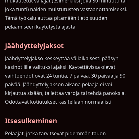
mukautetut väliajat (esimerkiksi joka 30 minuutti tai
joka tunti) näiden muistutusten vastaanottamiseksi.
Tämä työkalu auttaa pitämään tietoisuuden
pelaamiseen käytetystä ajasta.
Jäähdyttelyjaksot
Jäähdyttelyjakso keskeyttää väliaikaisesti pääsyn
kasinotilille valituksi ajaksi. Käytettävissä olevat
vaihtoehdot ovat 24 tuntia, 7 päivää, 30 päivää ja 90
päivää. Jäähdyttelyjakson aikana pelaaja ei voi
kirjautua sisään, tallettaa varoja tai tehdä panoksia.
Odottavat kotiutukset käsitellään normaalisti.
Itsesulkeminen
Pelaajat, jotka tarvitsevat pidemmän tauon