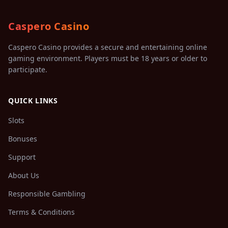
Caspero Casino
Caspero Casino provides a secure and entertaining online
gaming environment. Players must be 18 years or older to
participate.
QUICK LINKS
Slots
Bonuses
Support
About Us
Responsible Gambling
Terms & Conditions