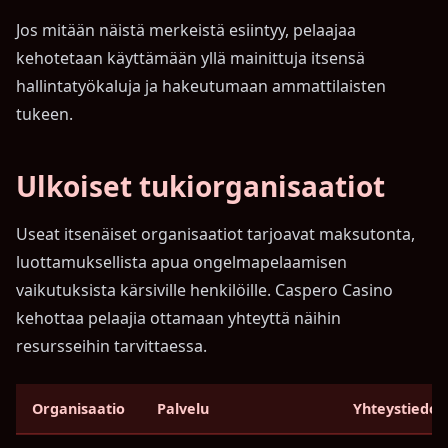
Jos mitään näistä merkeistä esiintyy, pelaajaa
kehotetaan käyttämään yllä mainittuja itsensä
hallintatyökaluja ja hakeutumaan ammattilaisten
tukeen.
Ulkoiset tukiorganisaatiot
Useat itsenäiset organisaatiot tarjoavat maksutonta,
luottamuksellista apua ongelmapelaamisen
vaikutuksista kärsiville henkilöille. Caspero Casino
kehottaa pelaajia ottamaan yhteyttä näihin
resursseihin tarvittaessa.
Organisaatio
Palvelu
Yhteystiedot