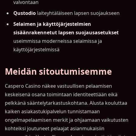
valvontaan
Qustodio
laiteyhtäläiseen lapsen suojaukseen
Selaimen ja käyttöjärjestelmien
sisäänrakennetut lapsen suojausasetukset
useimmissa moderneissa selaimissa ja
käyttöjärjestelmissä
Meidän sitoutumisemme
Caspero Casino näkee vastuullisen pelaamisen
keskeisenä osana toimintaan identiteettiään eikä
pelkkänä sääntelytarkastuskohtana. Alusta kouluttaa
kaiken asiakastukipalvelun tunnistamaan
ongelmapelaamisen merkit ja ohjaamaan vaikutusten
kohteiksi joutuneet pelaajat asianmukaisiin