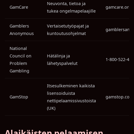
Neuvonta, tietoa ja
GamCare
gamcare.org.
tukea ongelmapelaajille
Gamblers
Vertaisetutyöpajat ja
gamblersano
Anonymous
kuntoutusohjelmat
National
Council on
Hätälinja ja
1-800-522-47
Problem
lähetyspalvelut
Gambling
Itsesulkeminen kaikista
lisensoiduista
GamStop
gamstop.co.u
nettipelaamissivustoista
(UK)
Alaikäisten pelaamisen