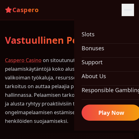
Caspero
Slots
Vastuullinen Pelaaminen
Bonuses
Caspero Casino
on sitoutunut edistämään vastuullisia
Support
pelaamiskäytäntöjä koko alustallaan. Kasino tarjoaa
About Us
valikoiman työkaluja, resursseja ja tukikanavia, joiden
tarkoitus on auttaa pelaajia pitämään pelitoiminnan
Responsible Gamblin
hallinnassa. Pelaamisen tarkoitus on olla viihteellistä,
ja alusta ryhtyy proaktiivisiin toimenpiteisiin
ongelmapelaamisen estämiseksi ja haavoittuvien
Play Now
henkilöiden suojaamiseksi.