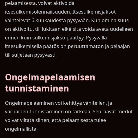
pelaamisesta, voivat aktivoida
itsesulkemisolennaiisuuden. Itsesulkemisjaksot
vaihtelevat 6 kuukaudesta pysyvään. Kun ominaisuus
on aktivoitu, tili lukitaan eikä sitä voida avata uudelleen
ennen kuin sulkemisjakso päättyy. Pysyvällä
itsesulkemisella päätös on peruuttamaton ja pelaajan
tili suljetaan pysyvästi.
Ongelmapelaamisen
tunnistaminen
Ongelmapelaaminen voi kehittyä vähitellen, ja
varhainen tunnistaminen on tärkeää. Seuraavat merkit
voivat viitata siihen, että pelaamisesta tulee
ongelmallista: