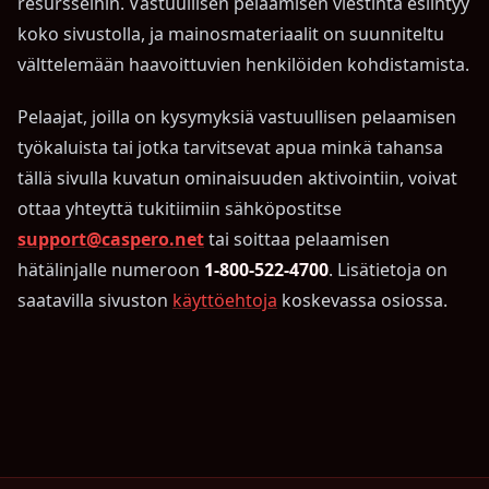
resursseihin. Vastuullisen pelaamisen viestintä esiintyy
koko sivustolla, ja mainosmateriaalit on suunniteltu
välttelemään haavoittuvien henkilöiden kohdistamista.
Pelaajat, joilla on kysymyksiä vastuullisen pelaamisen
työkaluista tai jotka tarvitsevat apua minkä tahansa
tällä sivulla kuvatun ominaisuuden aktivointiin, voivat
ottaa yhteyttä tukitiimiin sähköpostitse
support@caspero.net
tai soittaa pelaamisen
hätälinjalle numeroon
1-800-522-4700
. Lisätietoja on
saatavilla sivuston
käyttöehtoja
koskevassa osiossa.