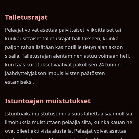
Talletusrajat
Pelaajat voivat asettaa päivittäiset, viikoittaiset tai
kuukausittaiset talletusrajat hallitakseen, kuinka
paljon rahaa lisätään kasinotilille tietyn ajanjakson
sisällä. Talletusrajan alentaminen astuu voimaan heti,
kun taas korotukset vaativat pakollisen 24 tunnin
jäähdyttelyjakson impulsiivisten päätösten
estämiseksi.
Istuntoajan muistutukset
Istuntoaikamuistutusominaisuus lähettää säännöllisiä
ilmoituksia muistuttaen pelaajia siitä, kuinka kauan he
ovat olleet aktiivisia alustalla. Pelaajat voivat asettaa