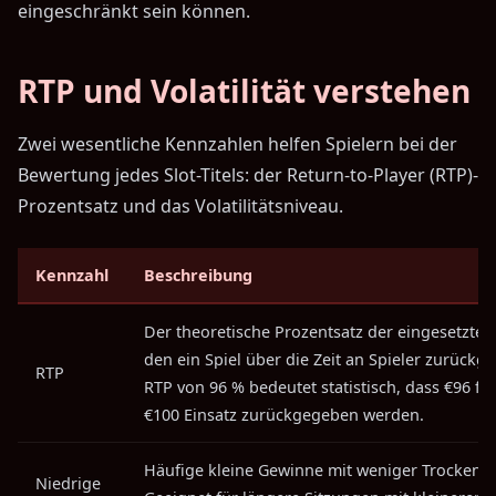
eingeschränkt sein können.
RTP und Volatilität verstehen
Zwei wesentliche Kennzahlen helfen Spielern bei der
Bewertung jedes Slot-Titels: der Return-to-Player (RTP)-
Prozentsatz und das Volatilitätsniveau.
Kennzahl
Beschreibung
Der theoretische Prozentsatz der eingesetzten
den ein Spiel über die Zeit an Spieler zurückgib
RTP
RTP von 96 % bedeutet statistisch, dass €96 fü
€100 Einsatz zurückgegeben werden.
Häufige kleine Gewinne mit weniger Trockenp
Niedrige