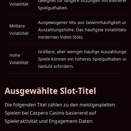
Geeignet für längere Sitzungen mit kleinerem
Volatilität
Spielguthaben.
Ausgewogener Mix aus Gewinnhäufigkeit und
Mittlere
Auszahlungshöhe. Das häufigste Volatilitätsni
Volatilität
modernen Video-Slots.
Größere, aber weniger häufige Auszahlungen.
Hohe
Spiele können ein höheres Spielguthaben un
Volatilität
Geduld erfordern.
Ausgewählte Slot-Titel
Die folgenden Titel zählen zu den meistgespielten
Spielen bei Caspero Casino basierend auf
Spieleraktivität und Engagement-Daten: