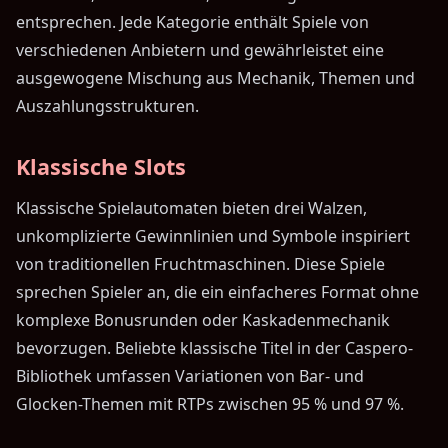
entsprechen. Jede Kategorie enthält Spiele von
verschiedenen Anbietern und gewährleistet eine
ausgewogene Mischung aus Mechanik, Themen und
Auszahlungsstrukturen.
Klassische Slots
Klassische Spielautomaten bieten drei Walzen,
unkomplizierte Gewinnlinien und Symbole inspiriert
von traditionellen Fruchtmaschinen. Diese Spiele
sprechen Spieler an, die ein einfacheres Format ohne
komplexe Bonusrunden oder Kaskadenmechanik
bevorzugen. Beliebte klassische Titel in der Caspero-
Bibliothek umfassen Variationen von Bar- und
Glocken-Themen mit RTPs zwischen 95 % und 97 %.