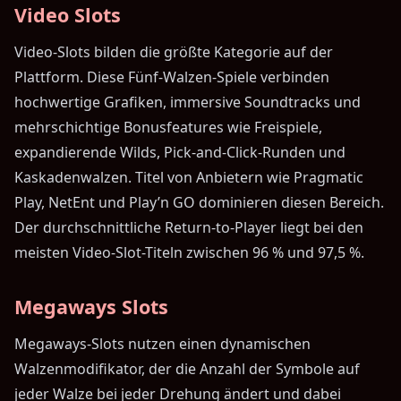
Video Slots
Video-Slots bilden die größte Kategorie auf der
Plattform. Diese Fünf-Walzen-Spiele verbinden
hochwertige Grafiken, immersive Soundtracks und
mehrschichtige Bonusfeatures wie Freispiele,
expandierende Wilds, Pick-and-Click-Runden und
Kaskadenwalzen. Titel von Anbietern wie Pragmatic
Play, NetEnt und Play’n GO dominieren diesen Bereich.
Der durchschnittliche Return-to-Player liegt bei den
meisten Video-Slot-Titeln zwischen 96 % und 97,5 %.
Megaways Slots
Megaways-Slots nutzen einen dynamischen
Walzenmodifikator, der die Anzahl der Symbole auf
jeder Walze bei jeder Drehung ändert und dabei