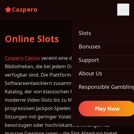
Caspero
Slots
Online Slots
Bonuses
Caspero Casino
vereint eine der umfangreichsten Slot-
Support
Bibliotheken, die bei jedem Online-Casino heute
About Us
verfügbar sind. Die Plattform arbeitet mit führenden
Softwareentwicklern zusammen und bietet einen
Responsible Gamblin
Katalog, der von klassischen Fruchtautomaten über
moderne Video-Slots bis zu Megaways-Titeln und
progressiven Jackpot-Spielen reicht. Ob Spieler lieber
Play Now
Sitzungen mit geringer Volatilität und steady Returns
bevorzugen oder hochriskante Drehungen für
massive Gewinne jagen – die Slot-Abteilung bietet